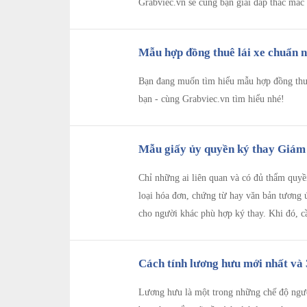
Grabviec.vn sẽ cùng bạn giải đáp thắc mắc
Mẫu hợp đồng thuê lái xe chuẩn n
Bạn đang muốn tìm hiểu mẫu hợp đồng thuê 
bạn - cùng Grabviec.vn tìm hiểu nhé!
Mẫu giấy ủy quyền ký thay Giám đ
Chỉ những ai liên quan và có đủ thẩm quyề
loại hóa đơn, chứng từ hay văn bản tương 
cho người khác phù hợp ký thay. Khi đó, c
Cách tính lương hưu mới nhất và 
Lương hưu là một trong những chế độ ngườ