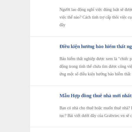
Người lao động nghỉ việc đúng luật sẽ được
việc thế nào? Cách tính trợ cấp thôi việc c
đây
Điều kiện hưởng bảo hiểm thất ngh
Bảo hiểm thất nghiệp được xem là “chiếc p
động trong tình thế chưa tìm được công việ
ứng một số điều kiện hưởng bảo hiểm thất 
Mẫu Hợp đồng thuê nhà mới nhất
Bạn có nhà cho thuê hoặc muốn thuê nhà? 
tục? Bài viết dưới đây của Grabviec.vn sẽ 