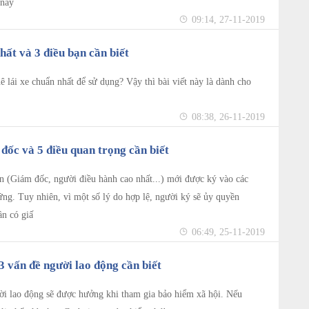
 này
09:14, 27-11-2019
hất và 3 điều bạn cần biết
lái xe chuẩn nhất để sử dụng? Vậy thì bài viết này là dành cho
08:38, 26-11-2019
ốc và 5 điều quan trọng cần biết
n (Giám đốc, người điều hành cao nhất...) mới được ký vào các
ứng. Tuy nhiên, vì một số lý do hợp lệ, người ký sẽ ủy quyền
ần có giấ
06:49, 25-11-2019
3 vấn đề người lao động cần biết
i lao động sẽ được hưởng khi tham gia bảo hiểm xã hội. Nếu