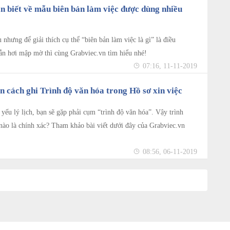
ần biết về mẫu biên bản làm việc được dùng nhiều
nhưng để giải thích cụ thể “biên bản làm việc là gì” là điều
vẫn hơi mập mờ thì cùng Grabviec.vn tìm hiểu nhé!
07:16, 11-11-2019
n cách ghi Trình độ văn hóa trong Hồ sơ xin việc
 yếu lý lịch, bạn sẽ gặp phải cụm “trình độ văn hóa”. Vậy trình
 nào là chính xác? Tham khảo bài viết dưới đây của Grabviec.vn
08:56, 06-11-2019