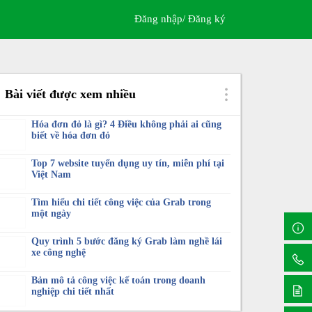
Đăng nhập/ Đăng ký
Bài viết được xem nhiều
Hóa đơn đỏ là gì? 4 Điều không phải ai cũng
biết về hóa đơn đỏ
Top 7 website tuyển dụng uy tín, miễn phí tại
Việt Nam
Tìm hiểu chi tiết công việc của Grab trong
một ngày
Quy trình 5 bước đăng ký Grab làm nghề lái
xe công nghệ
Bản mô tả công việc kế toán trong doanh
nghiệp chi tiết nhất