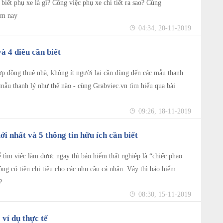
biết phụ xe là gì? Công việc phụ xe chi tiết ra sao? Cùng
ôm nay
04:34, 20-11-2019
à 4 điều cần biết
p đồng thuê nhà, không ít người lại cần dùng đến các mẫu thanh
 mẫu thanh lý như thế nào - cùng Grabviec.vn tìm hiểu qua bài
09:26, 18-11-2019
i nhất và 5 thông tin hữu ích cần biết
 tìm việc làm được ngay thì bảo hiểm thất nghiệp là “chiếc phao
ng có tiền chi tiêu cho các nhu cầu cá nhân. Vậy thì bảo hiểm
?
08:30, 15-11-2019
 ví dụ thực tế