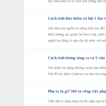
bạn chưa nắm rõ về cách tính lương hưu mớ
Cách tính Bảo hiểm xã hội 1 lần v
Gần như mọi người lao động hiện nay đều 
được hưởng các quyền lợi theo Luật, nhất
người lao động có nhu cầu thì được xét h
Cách tính lương tăng ca và 5 vấn 
Với nhiều lao động thường xuyên làm thêm
Vấn đề này được Grabviec.vn chia sẻ trong 
Phụ xe là gì? Mô tả công việc phụ 
Chắc hẳn ai cũng từng vài lần nghe qua từ 