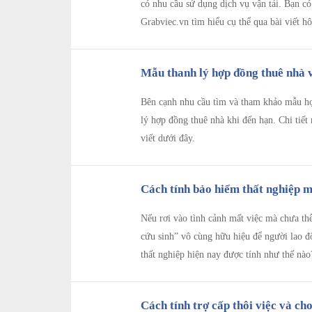
có nhu cầu sử dụng dịch vụ vận tải. Bạn có 
Grabviec.vn tìm hiểu cụ thể qua bài viết h
Mẫu thanh lý hợp đồng thuê nhà v
Bên cạnh nhu cầu tìm và tham khảo mẫu hợ
lý hợp đồng thuê nhà khi đến hạn. Chi tiết
viết dưới đây.
Cách tính bảo hiểm thất nghiệp mớ
Nếu rơi vào tình cảnh mất việc mà chưa thể
cứu sinh” vô cùng hữu hiệu để người lao độ
thất nghiệp hiện nay được tính như thế nào
Cách tính trợ cấp thôi việc và cho