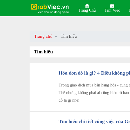
Trang Chủ
Tìm Việc
Trang chủ
Tìm hiểu
Tìm hiểu
Hóa đơn đỏ là gì? 4 Điều không ph
Trong giao dịch mua bán hàng hóa - cung c
Thế nhưng không phải ai cũng hiểu rõ bản 
đỏ là gì nhé!
Tìm hiểu chi tiết công việc của 