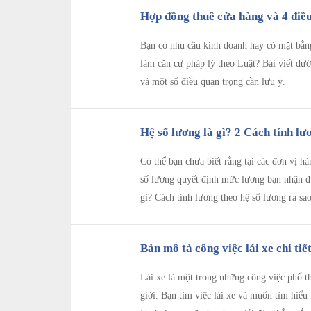
Hợp đồng thuê cửa hàng và 4 điều
Bạn có nhu cầu kinh doanh hay có mặt bằn
làm căn cứ pháp lý theo Luật? Bài viết dư
và một số điều quan trọng cần lưu ý.
Hệ số lương là gì? 2 Cách tính lư
Có thể bạn chưa biết rằng tại các đơn vị 
số lương quyết định mức lương bạn nhận đư
gì? Cách tính lương theo hệ số lương ra sao
Bản mô tả công việc lái xe chi tiế
Lái xe là một trong những công việc phổ t
giới. Bạn tìm việc lái xe và muốn tìm hiểu 