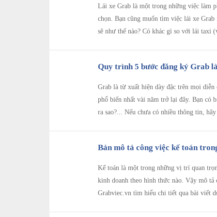
Lái xe Grab là một trong những việc làm p
chọn. Bạn cũng muốn tìm việc lái xe Grab
sẽ như thế nào? Có khác gì so với lái taxi 
Quy trình 5 bước đăng ký Grab l
Grab là từ xuất hiện dày đặc trên mọi diễn
phổ biến nhất vài năm trở lại đây. Bạn có 
ra sao?... Nếu chưa có nhiều thông tin, hãy
Bản mô tả công việc kế toán trong
Kế toán là một trong những vị trí quan trọ
kinh doanh theo hình thức nào. Vậy mô tả 
Grabviec.vn tìm hiểu chi tiết qua bài viết 