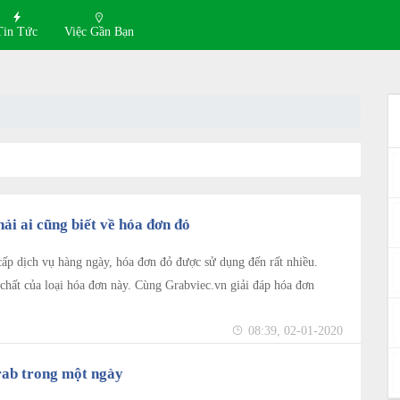
Tin Tức
Việc Gần Bạn
ải ai cũng biết về hóa đơn đỏ
ấp dịch vụ hàng ngày, hóa đơn đỏ được sử dụng đến rất nhiều.
chất của loại hóa đơn này. Cùng Grabviec.vn giải đáp hóa đơn
08:39, 02-01-2020
Grab trong một ngày