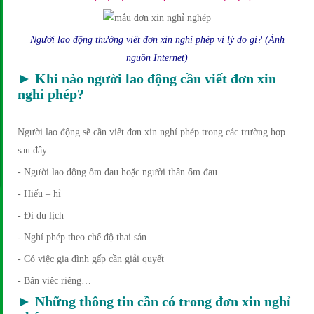
Người lao động thường viết đơn xin nghỉ phép vì lý do gì? (Ảnh
nguồn Internet)
► Khi nào người lao động cần viết đơn xin
nghỉ phép?
Người lao động sẽ cần viết đơn xin nghỉ phép trong các trường hợp
sau đây:
- Người lao động ốm đau hoặc người thân ốm đau
- Hiếu – hỉ
- Đi du lịch
- Nghỉ phép theo chế độ thai sản
- Có việc gia đình gấp cần giải quyết
- Bận việc riêng…
► Những thông tin cần có trong đơn xin nghỉ