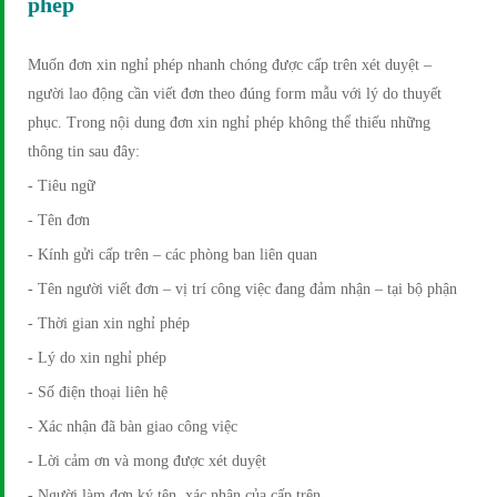
phép
Muốn đơn xin nghỉ phép nhanh chóng được cấp trên xét duyệt –
người lao động cần viết đơn theo đúng form mẫu với lý do thuyết
phục. Trong nội dung đơn xin nghỉ phép không thể thiếu những
thông tin sau đây:
- Tiêu ngữ
- Tên đơn
- Kính gửi cấp trên – các phòng ban liên quan
- Tên người viết đơn – vị trí công việc đang đảm nhận – tại bộ phận
- Thời gian xin nghỉ phép
- Lý do xin nghỉ phép
- Số điện thoại liên hệ
- Xác nhận đã bàn giao công việc
- Lời cảm ơn và mong được xét duyệt
- Người làm đơn ký tên, xác nhận của cấp trên…