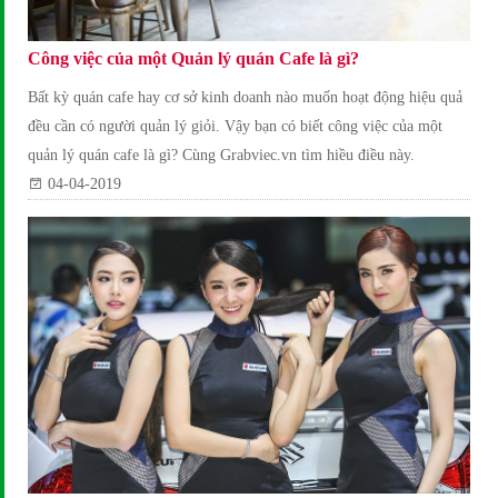
Công việc của một Quản lý quán Cafe là gì?
Bất kỳ quán cafe hay cơ sở kinh doanh nào muốn hoạt động hiệu quả
đều cần có người quản lý giỏi. Vậy bạn có biết công việc của một
quản lý quán cafe là gì? Cùng Grabviec.vn tìm hiều điều này.
04-04-2019