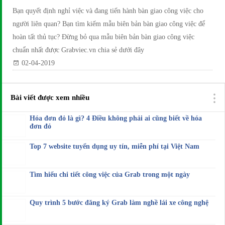
Bạn quyết định nghỉ việc và đang tiến hành bàn giao công việc cho
người liên quan? Bạn tìm kiếm mẫu biên bản bàn giao công việc để
hoàn tất thủ tục? Đừng bỏ qua mẫu biên bản bàn giao công việc
chuẩn nhất được Grabviec.vn chia sẻ dưới đây
02-04-2019
Bài viết được xem nhiều
Hóa đơn đỏ là gì? 4 Điều không phải ai cũng biết về hóa
đơn đỏ
Top 7 website tuyển dụng uy tín, miễn phí tại Việt Nam
Tìm hiểu chi tiết công việc của Grab trong một ngày
Quy trình 5 bước đăng ký Grab làm nghề lái xe công nghệ