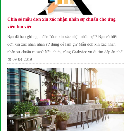
Chia sẻ mẫu đơn xin xác nhận nhân sự chuẩn cho ứng
viên tìm việc
Bạn đã bao giờ nghe đến “đơn xin xác nhận nhân sự”? Bạn có biết
đơn xin xác nhận nhân sự dùng để làm gì? Mẫu đơn xin xác nhận
nhân sự chuẩn ra sao? Nếu chưa, cùng Grabviec.vn đi tìm đáp án nhé!
09-04-2019