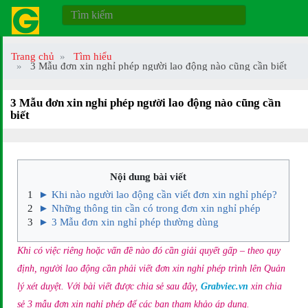
Trang chủ
Tìm hiểu
3 Mẫu đơn xin nghỉ phép người lao động nào cũng cần biết
3 Mẫu đơn xin nghỉ phép người lao động nào cũng cần
biết
Nội dung bài viết
► Khi nào người lao động cần viết đơn xin nghỉ phép?
► Những thông tin cần có trong đơn xin nghỉ phép
► 3 Mẫu đơn xin nghỉ phép thường dùng
Khi có việc riêng hoặc vấn đề nào đó cần giải quyết gấp – theo quy
định, người lao động cần phải viết đơn xin nghỉ phép trình lên Quản
lý xét duyệt. Với bài viết được chia sẻ sau đây,
Grabviec.vn
xin chia
sẻ 3 mẫu đơn xin nghỉ phép để các bạn tham khảo áp dụng.