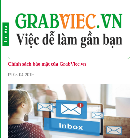
Tin Vip
Chính sách bảo mật của GrabViec.vn
08-04-2019