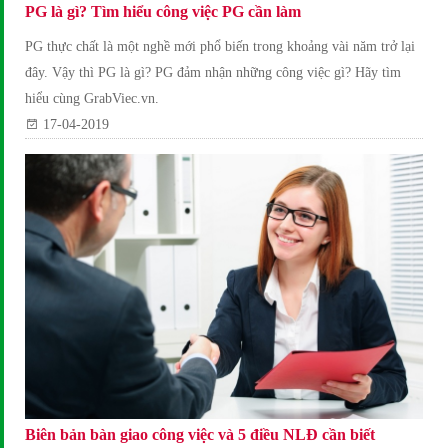
PG là gì? Tìm hiểu công việc PG cần làm
PG thực chất là một nghề mới phổ biến trong khoảng vài năm trở lại
đây. Vậy thì PG là gì? PG đảm nhận những công việc gì? Hãy tìm
hiểu cùng GrabViec.vn.
17-04-2019
Biên bản bàn giao công việc và 5 điều NLĐ cần biết