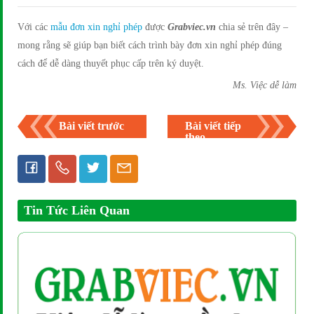
Với các
mẫu đơn xin nghỉ phép
được
Grabviec.vn
chia sẻ trên đây –
mong rằng sẽ giúp bạn biết cách trình bày đơn xin nghỉ phép đúng
cách để dễ dàng thuyết phục cấp trên ký duyệt.
Ms. Việc dễ làm
Bài viết trước
Bài viết tiếp
theo
Tin Tức Liên Quan