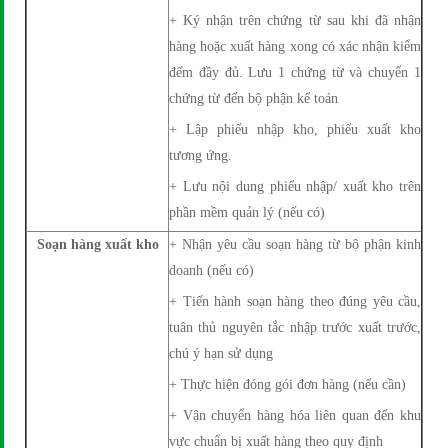
+ Ký nhận trên chứng từ sau khi đã nhận
hàng hoặc xuất hàng xong có xác nhận kiểm
đếm đầy đủ. Lưu 1 chứng từ và chuyển 1
chứng từ đến bộ phận kế toán
+ Lập phiếu nhập kho, phiếu xuất kho
tương ứng.
+ Lưu nội dung phiếu nhập/ xuất kho trên
phần mềm quản lý (nếu có)
Soạn hàng xuất kho
+ Nhận yêu cầu soạn hàng từ bộ phận kinh
doanh (nếu có)
+ Tiến hành soạn hàng theo đúng yêu cầu,
tuân thủ nguyên tắc nhập trước xuất trước,
chú ý hạn sử dụng
+ Thực hiện đóng gói đơn hàng (nếu cần)
+ Vận chuyển hàng hóa liên quan đến khu
vực chuẩn bị xuất hàng theo quy định