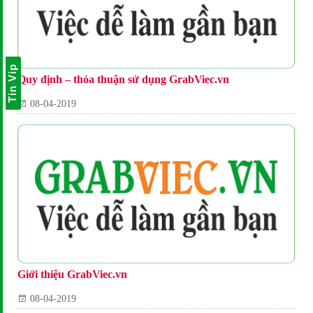
Tin Vip
Quy định – thỏa thuận sử dụng GrabViec.vn
08-04-2019
Giới thiệu GrabViec.vn
08-04-2019