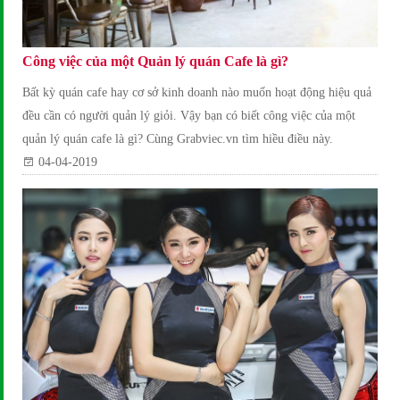
Công việc của một Quản lý quán Cafe là gì?
Bất kỳ quán cafe hay cơ sở kinh doanh nào muốn hoạt động hiệu quả
đều cần có người quản lý giỏi. Vậy bạn có biết công việc của một
quản lý quán cafe là gì? Cùng Grabviec.vn tìm hiều điều này.
04-04-2019