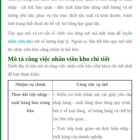
nhập - cất trữ, bảo quản - đến xuất đảm bảo đúng chất lượng và số
lượng yêu cầu; phục vụ cho mục đích sản xuất và kinh doanh; tránh
tình trạng thất thoát do bể vỡ, hư hỏng hay gian lận...
Tùy quy mô và cơ cấu tổ chức của từng nơi mà tính toán để
tuyển
nhân viên kho
với số lượng hợp lý. Ngoài ra, hầu hết kho quy mô nhỏ
thì nhân viên kho cũng chính là thủ kho.
Mô tả công việc nhân viên kho chi tiết
Dưới đây là bản mô tả công việc nhân viên kho (thủ kho) chi tiết nhất
để bạn tham khảo:
Nhiệm vụ chính
Công việc cụ thể
Theo dõi việc nhập -
+ Kiểm tra tính chính xác các giấy yêu cầu
xuất hàng hóa trong
nhập hàng - xuất hàng theo đúng quy trình,
kho
lưu ý về loại hàng, số lượng hàng và chữ ký
các bên liên quan...
+ Trực tiếp hoặc giám sát thực hiện nhập -
xuất hàng của doanh nghiệp