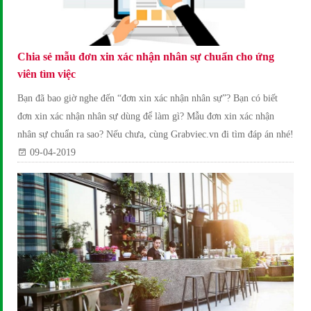
Chia sẻ mẫu đơn xin xác nhận nhân sự chuẩn cho ứng
viên tìm việc
Bạn đã bao giờ nghe đến “đơn xin xác nhận nhân sự”? Bạn có biết
đơn xin xác nhận nhân sự dùng để làm gì? Mẫu đơn xin xác nhận
nhân sự chuẩn ra sao? Nếu chưa, cùng Grabviec.vn đi tìm đáp án nhé!
09-04-2019