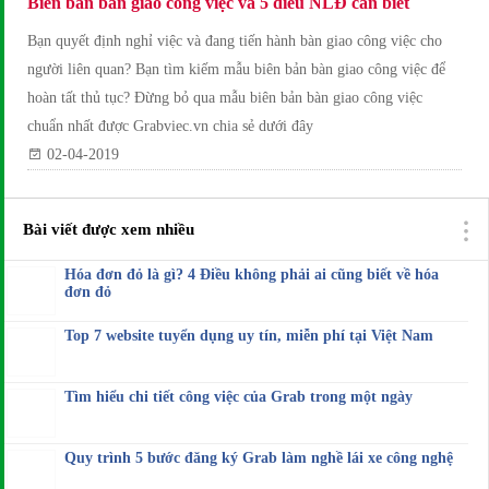
Biên bản bàn giao công việc và 5 điều NLĐ cần biết
Bạn quyết định nghỉ việc và đang tiến hành bàn giao công việc cho
người liên quan? Bạn tìm kiếm mẫu biên bản bàn giao công việc để
hoàn tất thủ tục? Đừng bỏ qua mẫu biên bản bàn giao công việc
chuẩn nhất được Grabviec.vn chia sẻ dưới đây
02-04-2019
Bài viết được xem nhiều
Hóa đơn đỏ là gì? 4 Điều không phải ai cũng biết về hóa
đơn đỏ
Top 7 website tuyển dụng uy tín, miễn phí tại Việt Nam
Tìm hiểu chi tiết công việc của Grab trong một ngày
Quy trình 5 bước đăng ký Grab làm nghề lái xe công nghệ