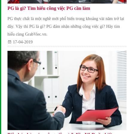
PG là gì? Tìm hiểu công việc PG cần làm
PG thực chất là một nghề mới phổ biến trong khoảng vài năm trở lại
đây. Vậy thì PG là gì? PG đảm nhận những công việc gì? Hãy tìm
hiểu cùng GrabViec.vn.
17-04-2019