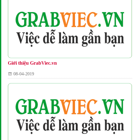
Giới thiệu GrabViec.vn
08-04-2019