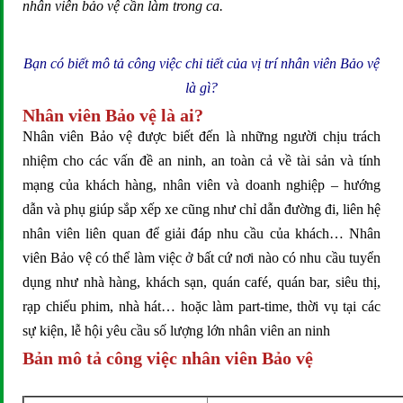
nhân viên bảo vệ
cần làm trong ca.
Bạn có biết mô tả công việc chi tiết của vị trí nhân viên Bảo vệ
là gì?
Nhân viên Bảo vệ là ai?
Nhân viên Bảo vệ được biết đến là những người chịu trách
nhiệm cho các vấn đề an ninh, an toàn cả về tài sản và tính
mạng của khách hàng, nhân viên và doanh nghiệp – hướng
dẫn và phụ giúp sắp xếp xe cũng như chỉ dẫn đường đi, liên hệ
nhân viên liên quan để giải đáp nhu cầu của khách… Nhân
viên Bảo vệ có thể làm việc ở bất cứ nơi nào có nhu cầu tuyển
dụng như nhà hàng, khách sạn, quán café, quán bar, siêu thị,
rạp chiếu phim, nhà hát… hoặc làm part-time, thời vụ tại các
sự kiện, lễ hội yêu cầu số lượng lớn nhân viên an ninh
Bản mô tả công việc nhân viên Bảo vệ