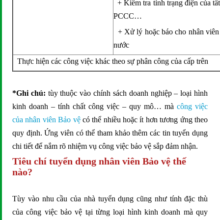
+ Kiểm tra tình trạng điện của tất 
PCCC…
+ Xử lý hoặc báo cho nhân viên bả
nước
Thực hiện các công việc khác theo sự phân công của cấp trên
*Ghi chú:
tùy thuộc vào chính sách doanh nghiệp – loại hình
kinh doanh – tính chất công việc – quy mô… mà
công việc
của nhân viên Bảo vệ
có thể nhiều hoặc ít hơn tương ứng theo
quy định. Ứng viên có thể tham khảo thêm các tin tuyển dụng
chi tiết để nắm rõ nhiệm vụ công việc bảo vệ sắp đảm nhận.
Tiêu chí tuyển dụng nhân viên Bảo vệ thế
nào?
Tùy vào nhu cầu của nhà tuyển dụng cũng như tính đặc thù
của công việc bảo vệ tại từng loại hình kinh doanh mà quy