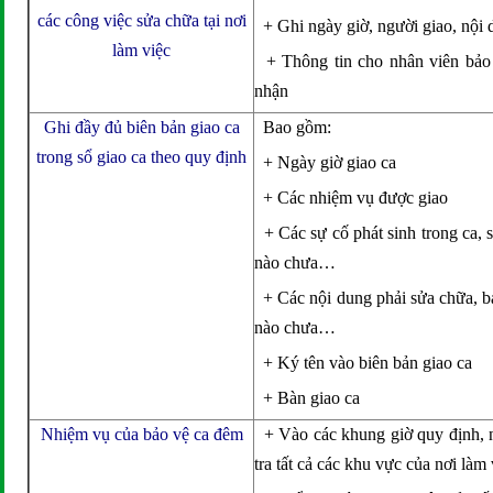
các công việc sửa chữa tại nơi
+ Ghi ngày giờ, người giao, nội 
làm việc
+ Thông tin cho nhân viên bảo t
nhận
Ghi đầy đủ biên bản giao ca
Bao gồm:
trong sổ giao ca theo quy định
+ Ngày giờ giao ca
+ Các nhiệm vụ được giao
+ Các sự cố phát sinh trong ca, s
nào chưa…
+ Các nội dung phải sửa chữa, bảo
nào chưa…
+ Ký tên vào biên bản giao ca
+ Bàn giao ca
Nhiệm vụ của bảo vệ ca đêm
+ Vào các khung giờ quy định, nh
tra tất cả các khu vực của nơi làm