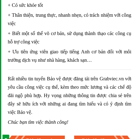
+ Có sức khỏe tốt
+ Thân thiện, trung thực, nhanh nhẹn, có trách nhiệm với công
việc
+ Biết một số thế võ cơ bản, sử dụng thành thạo các công cụ
hỗ trợ công việc
+ Ưu tiên ứng viên giao tiếp tiếng Anh cơ bản đối với môi
trường dịch vụ như nhà hàng, khách sạn…
Rất nhiều tin tuyển Bảo vệ được đăng tải trên Grabviec.vn với
yêu cầu công việc cụ thể, kèm theo mức lương và các chế độ
đãi ngộ phù hợp. Hy vọng những thông tin được chia sẻ trên
đây sẽ hữu ích với những ai đang tìm hiểu và có ý định tìm
việc Bảo vệ.
Chúc bạn tìm việc thành công!