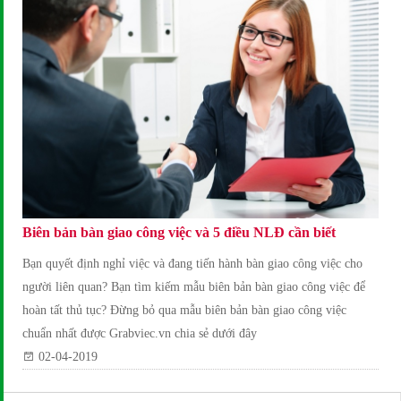
Biên bản bàn giao công việc và 5 điều NLĐ cần biết
Bạn quyết định nghỉ việc và đang tiến hành bàn giao công việc cho
người liên quan? Bạn tìm kiếm mẫu biên bản bàn giao công việc để
hoàn tất thủ tục? Đừng bỏ qua mẫu biên bản bàn giao công việc
chuẩn nhất được Grabviec.vn chia sẻ dưới đây
02-04-2019