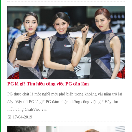
PG là gì? Tìm hiểu công việc PG cần làm
PG thực chất là một nghề mới phổ biến trong khoảng vài năm trở lại
đây. Vậy thì PG là gì? PG đảm nhận những công việc gì? Hãy tìm
hiểu cùng GrabViec.vn.
17-04-2019