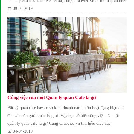
nhân sự chuẩn ra sao? Nếu chưa, cùng Grabviec.vn đi tìm đáp án nhé!
09-04-2019
Công việc của một Quản lý quán Cafe là gì?
Bất kỳ quán cafe hay cơ sở kinh doanh nào muốn hoạt động hiệu quả
đều cần có người quản lý giỏi. Vậy bạn có biết công việc của một
quản lý quán cafe là gì? Cùng Grabviec.vn tìm hiều điều này.
04-04-2019