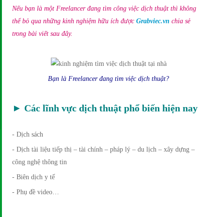
Nếu bạn là một Freelancer đang tìm công việc dịch thuật thì không
thể bỏ qua những kinh nghiệm hữu ích được
Grabviec.vn
chia sẻ
trong bài viết sau đây.
Bạn là Freelancer đang tìm việc dịch thuật?
► Các lĩnh vực dịch thuật phổ biến hiện nay
- Dịch sách
- Dịch tài liệu tiếp thị – tài chính – pháp lý – du lịch – xây dựng –
công nghệ thông tin
- Biên dịch y tế
- Phụ đề video…