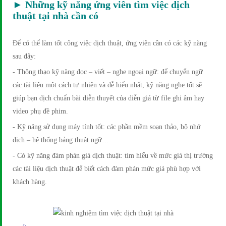
► Những kỹ năng ứng viên tìm việc dịch
thuật tại nhà cần có
Để có thể làm tốt công việc dịch thuật, ứng viên cần có các kỹ năng
sau đây:
- Thông thạo kỹ năng đọc – viết – nghe ngoại ngữ: để chuyển ngữ
các tài liệu một cách tự nhiên và dễ hiểu nhất, kỹ năng nghe tốt sẽ
giúp bạn dịch chuẩn bài diễn thuyết của diễn giả từ file ghi âm hay
video phụ đề phim.
- Kỹ năng sử dụng máy tính tốt: các phần mềm soạn thảo, bộ nhớ
dịch – hệ thống bảng thuật ngữ…
- Có kỹ năng đàm phán giá dịch thuật: tìm hiểu về mức giá thị trường
các tài liệu dịch thuật để biết cách đàm phán mức giá phù hợp với
khách hàng.