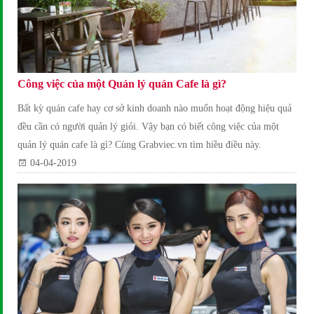
Công việc của một Quản lý quán Cafe là gì?
Bất kỳ quán cafe hay cơ sở kinh doanh nào muốn hoạt động hiệu quả
đều cần có người quản lý giỏi. Vậy bạn có biết công việc của một
quản lý quán cafe là gì? Cùng Grabviec.vn tìm hiều điều này.
04-04-2019