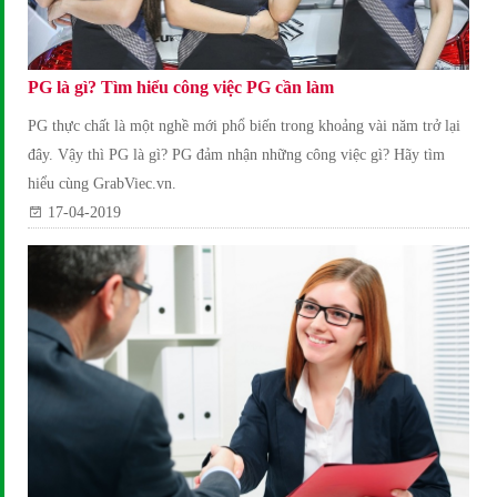
PG là gì? Tìm hiểu công việc PG cần làm
PG thực chất là một nghề mới phổ biến trong khoảng vài năm trở lại
đây. Vậy thì PG là gì? PG đảm nhận những công việc gì? Hãy tìm
hiểu cùng GrabViec.vn.
17-04-2019