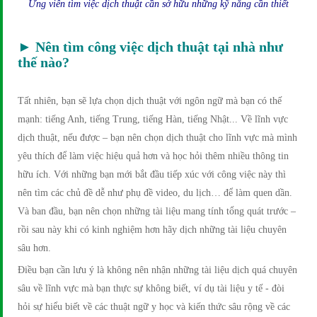
Ứng viên tìm việc dịch thuật cần sở hữu những kỹ năng cần thiết
► Nên tìm công việc dịch thuật tại nhà như
thế nào?
Tất nhiên, bạn sẽ lựa chọn dịch thuật với ngôn ngữ mà bạn có thế
mạnh: tiếng Anh, tiếng Trung, tiếng Hàn, tiếng Nhật... Về lĩnh vực
dịch thuật, nếu được – bạn nên chọn dịch thuật cho lĩnh vực mà mình
yêu thích để làm việc hiệu quả hơn và học hỏi thêm nhiều thông tin
hữu ích. Với những bạn mới bắt đầu tiếp xúc với công việc này thì
nên tìm các chủ đề dễ như phụ đề video, du lịch… để làm quen dần.
Và ban đầu, bạn nên chọn những tài liệu mang tính tổng quát trước –
rồi sau này khi có kinh nghiệm hơn hãy dịch những tài liệu chuyên
sâu hơn.
Điều bạn cần lưu ý là không nên nhận những tài liệu dịch quá chuyên
sâu về lĩnh vực mà bạn thực sự không biết, ví dụ tài liệu y tế - đòi
hỏi sự hiểu biết về các thuật ngữ y học và kiến thức sâu rộng về các