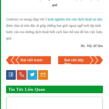
quả
Grabviec.vn mong rằng với 5
kinh nghiệm tìm việc dịch thuật tại nhà
được chia sẻ trên đây sẽ giúp những bạn giỏi ngoại ngữ mới tập tành
bước vào con đường dịch thuật biết cách làm thế nào để tìm việc hiệu
quả.
Ms. Việc dễ làm
Bài viết trước
Bài viết tiếp
theo
Tin Tức Liên Quan