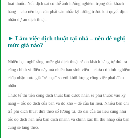
loại thuốc. Nếu dịch sai có thể ảnh hưởng nghiêm trọng đến khách
hàng – cho nên bạn cần phải cân nhắc kỹ lưỡng trước khi quyết định
nhận dự án dịch thuật.
► Làm việc dịch thuật tại nhà – nên đề nghị
mức giá nào?
Nhiều bạn nghĩ rằng, mức giá dịch thuật sẽ do khách hàng tự đưa ra –
cũng chính vì điều này mà nhiều bạn sinh viên – chưa có kinh nghiệm
chấp nhận mức giá “rẻ mạt” so với khối lượng công việc phải đảm
nhận.
Thực tế thì tiền công dịch thuật bạn được nhận sẽ phụ thuộc vào kỹ
năng – tốc độ dịch của bạn và độ khó – dễ của tài liệu. Nhiều bên chi
trả phí dịch thuật dựa theo số lượng từ, độ dài của tài liệu cũng như
tốc độ dịch nên nếu bạn dịch nhanh và chính xác thì thu nhập của bạn
cũng sẽ tăng theo.