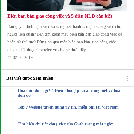
Biên bản bàn giao công việc và 5 điều NLĐ cần biết
Bạn quyết định nghỉ việc và đang tiến hành bàn giao công việc cho
người liên quan? Bạn tìm kiếm mẫu biên bản bàn giao công việc để
hoàn tất thủ tục? Đừng bỏ qua mẫu biên bản bàn giao công việc
chuẩn nhất được Grabviec.vn chia sẻ dưới đây
02-04-2019
Bài viết được xem nhiều
Hóa đơn đỏ là gì? 4 Điều không phải ai cũng biết về hóa
đơn đỏ
Top 7 website tuyển dụng uy tín, miễn phí tại Việt Nam
Tìm hiểu chi tiết công việc của Grab trong một ngày