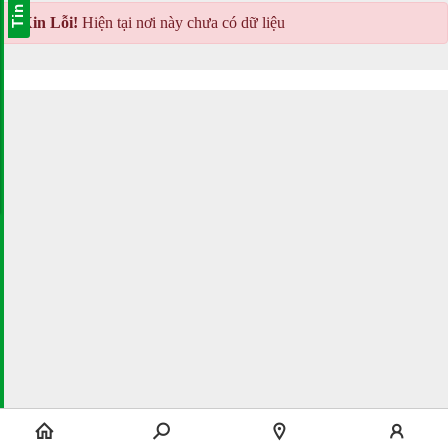
Tin Vip
Xin Lỗi!
Hiện tại nơi này chưa có dữ liệu