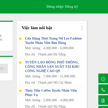
Đăng nhập/ Đăng ký
Việc làm nổi bật
n
Cửa Hàng Thời Trang Nữ Leo Fashion
ệc
Tuyển Nhân Viên Bán Hàng
Mức lương : 4,000,000 - 6,000,000
Địa chỉ : Thành phố Đà Nẵng
TUYỂN LAO ĐỘNG PHỔ THÔNG,
CÔNG NHÂN SẢN XUẤT TẠI KHU
iệc
CÔNG NGHỆ CAO Q9
Mức lương : 7,000,000 - 11,000,000
Địa chỉ : Thành phố Hồ Chí Minh
Thủy Tiên Coffee Tuyển Nhân Viên
Phục Vụ
Mức lương : 2,000,000 - 4,000,000
Địa chỉ : Thành phố Đà Nẵng