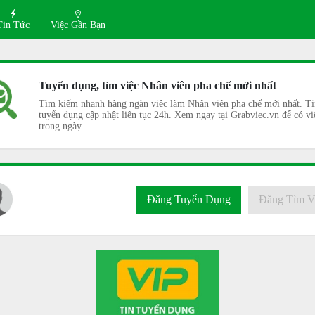
Tin Tức
Việc Gần Bạn
Tuyển dụng, tìm việc Nhân viên pha chế mới nhất
Tìm kiếm nhanh hàng ngàn việc làm Nhân viên pha chế mới nhất. Ti
tuyển dụng cập nhật liên tục 24h. Xem ngay tại Grabviec.vn để có vi
trong ngày.
Đăng Tuyển Dụng
Đăng Tìm V