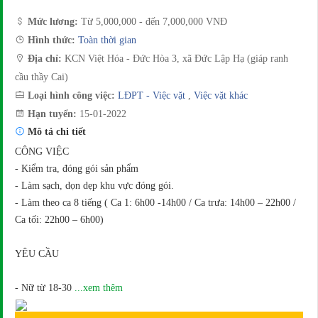
Mức lương:
Từ 5,000,000 - đến 7,000,000 VNĐ
Hình thức:
Toàn thời gian
Địa chỉ:
KCN Việt Hóa - Đức Hòa 3, xã Đức Lập Hạ (giáp ranh
cầu thầy Cai)
Loại hình công việc:
LĐPT - Việc vặt
,
Việc vặt khác
Hạn tuyển:
15-01-2022
Mô tả chi tiết
CÔNG VIỆC
- Kiểm tra, đóng gói sản phẩm
- Làm sạch, dọn dẹp khu vực đóng gói.
- Làm theo ca 8 tiếng ( Ca 1: 6h00 -14h00 / Ca trưa: 14h00 – 22h00 /
Ca tối: 22h00 – 6h00)
YÊU CẦU
- Nữ từ 18-30
...xem thêm