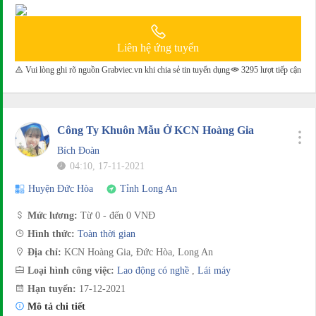
Liên hệ ứng tuyển
Vui lòng ghi rõ nguồn Grabviec.vn khi chia sẻ tin tuyển dụng
3295 lượt tiếp cận
Công Ty Khuôn Mẫu Ở KCN Hoàng Gia
Bích Đoàn
04:10, 17-11-2021
Huyện Đức Hòa
Tỉnh Long An
Mức lương:
Từ 0 - đến 0 VNĐ
Hình thức:
Toàn thời gian
Địa chỉ:
KCN Hoàng Gia, Đức Hòa, Long An
Loại hình công việc:
Lao động có nghề
,
Lái máy
Hạn tuyển:
17-12-2021
Mô tả chi tiết