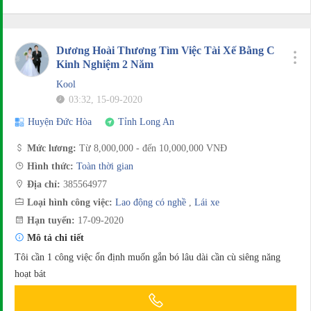
Dương Hoài Thương Tìm Việc Tài Xế Bằng C
Kinh Nghiệm 2 Năm
Kool
03:32, 15-09-2020
Huyện Đức Hòa
Tỉnh Long An
Mức lương:
Từ 8,000,000 - đến 10,000,000 VNĐ
Hình thức:
Toàn thời gian
Địa chỉ:
385564977
Loại hình công việc:
Lao động có nghề
,
Lái xe
Hạn tuyển:
17-09-2020
Mô tả chi tiết
Tôi cần 1 công việc ổn định muốn gắn bó lâu dài cần cù siêng năng
hoạt bát