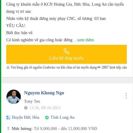
Công ty khuôn mẫu ở KCN Hoàng Gia, Đức Hòa, Long An cần tuyển
dụng vị trí sau:
Nhân viên kỹ thuật đứng máy phay CNC, số lượng: 03 bạn
YÊU CẦU:
Biết đọc bản vẽ.
Có kinh nghiệm về gia công hoặc đứng
...xem thêm
Liên hệ ứng tuyển
Vui lòng ghi rõ nguồn Grabviec.vn khi chia sẻ tin tuyển dụng
2887 lượt tiếp cận
Nguyen Khong Ngo
Tony Teo
13:26, 09-10-2021
Huyện Đức Hòa
Tỉnh Long An
Mức lương:
Từ 9,000,000 - đến 12,000,000 VNĐ