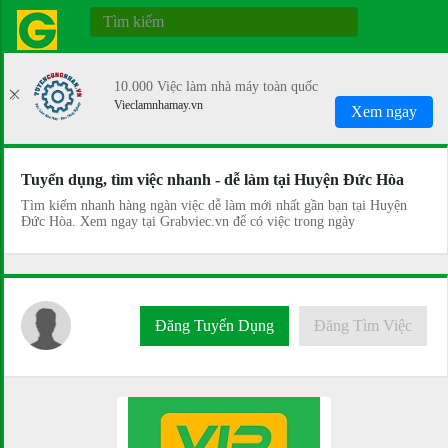
10.000 Việc làm nhà máy toàn quốc
Vieclamnhamay.vn
Xem ngay
Tuyển dụng, tìm việc nhanh - dễ làm tại Huyện Đức Hòa
Tìm kiếm nhanh hàng ngàn việc dễ làm mới nhất gần bạn tại Huyện
Đức Hòa. Xem ngay tại Grabviec.vn để có việc trong ngày
Đăng Tuyển Dụng
Đăng Tìm Việc