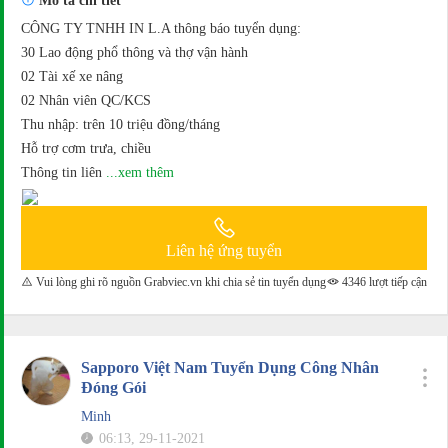
Mô tả chi tiết
CÔNG TY TNHH IN L.A thông báo tuyển dụng:
30 Lao động phổ thông và thợ vận hành
02 Tài xế xe nâng
02 Nhân viên QC/KCS
Thu nhập: trên 10 triệu đồng/tháng
Hỗ trợ cơm trưa, chiều
Thông tin liên
...xem thêm
Liên hệ ứng tuyển
Vui lòng ghi rõ nguồn Grabviec.vn khi chia sẻ tin tuyển dụng
4346 lượt tiếp cận
Sapporo Việt Nam Tuyển Dụng Công Nhân
Đóng Gói
Minh
06:13, 29-11-2021