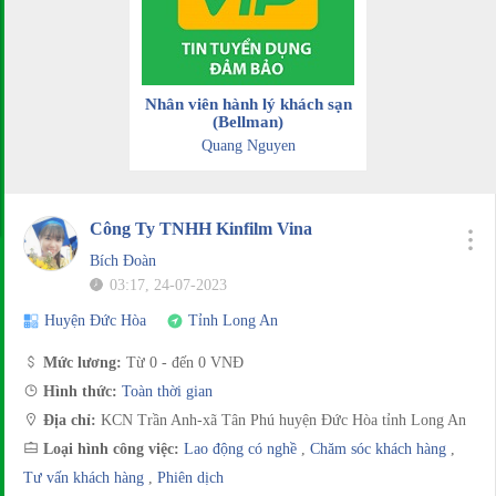
Nhân viên hành lý khách sạn
(Bellman)
Quang Nguyen
Công Ty TNHH Kinfilm Vina
Bích Đoàn
03:17, 24-07-2023
Huyện Đức Hòa
Tỉnh Long An
Mức lương:
Từ 0 - đến 0 VNĐ
Hình thức:
Toàn thời gian
Địa chỉ:
KCN Trần Anh-xã Tân Phú huyện Đức Hòa tỉnh Long An
Loại hình công việc:
Lao động có nghề
,
Chăm sóc khách hàng
,
Tư vấn khách hàng
,
Phiên dịch