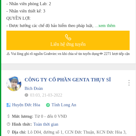
- Nhân viên phòng Lab: 2
- Nhân viên thiết kế: 3
QUYỀN LỢI:
- Được hưởng các chế độ bảo hiểm theo pháp luật,
...xem thêm
Liên hệ ứng tuyển
Vui lòng ghi rõ nguồn Grabviec.vn khi chia sẻ tin tuyển dụng
2271 lượt tiếp cận
CÔNG TY CỔ PHẦN GENTA THỤY SĨ
Bích Đoàn
03:03, 21-03-2022
Huyện Đức Hòa
Tỉnh Long An
Mức lương:
Từ 0 - đến 0 VNĐ
Hình thức:
Toàn thời gian
Địa chỉ:
Lô D04, đường số 1, CCN Đức Thuận, KCN Đức Hòa 3,